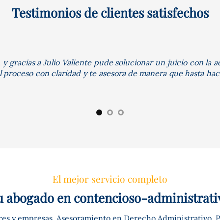
Testimonios de clientes satisfechos
 gracias a Julio Valiente pude solucionar un juicio con la a
 el proceso con claridad y te asesora de manera que hasta h
El mejor servicio completo
u abogado en contencioso-administrati
ares y empresas. Asesoramiento en Derecho Administrativo, P