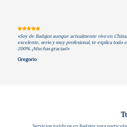
odo y
«Soy de Badajoz aunque actualmente vivo en China, y
excelente, serio y muy profesional, te explica todo
200%. ¡Muchas gracias!»
Gregorio
T
Servicios jurídicos en Badajoz para particul