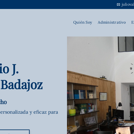
juliov
Quién Soy
Administrativo
E
o J.
 Badajoz
cho
ersonalizada y eficaz para