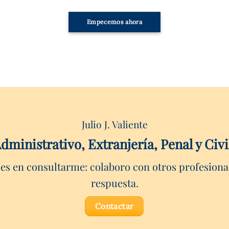
Empecemos ahora
Julio J. Valiente
dministrativo, Extranjería, Penal y Ci
des en consultarme: colaboro con otros profesiona
respuesta.
Contactar