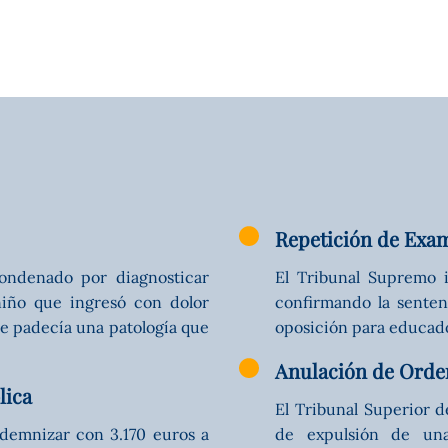
Repetición de Exa
condenado por diagnosticar
El Tribunal Supremo i
iño que ingresó con dolor
confirmando la senten
ue padecía una patología que
oposición para educado
Anulación de Orde
lica
El Tribunal Superior 
ndemnizar con 3.170 euros a
de expulsión de una