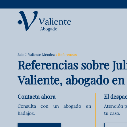
Saltar
al
contenido
Julio J. Valiente Méndez
»
Referencias
Referencias sobre Juli
Valiente, abogado en
Contacta ahora
El despa
Consulta con un abogado en
Atención p
Badajoz.
tu caso.