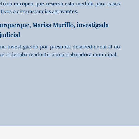
ctrina europea que reserva esta medida para casos
tivos o circunstancias agravantes.
burquerque, Marisa Murillo, investigada
judicial
una investigación por presunta desobediencia al no
ue ordenaba readmitir a una trabajadora municipal.