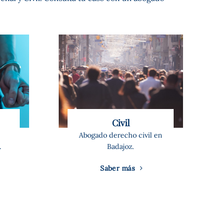
Civil
Abogado derecho civil en
.
Badajoz.
Saber más