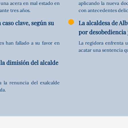
 una acera en mal estado en
aplicando la nueva do
ante tres años.
con antecedentes delic
 caso clave, según su
La alcaldesa de Al
por desobediencia 
s han fallado a su favor en
La regidora enfrenta 
acatar una sentencia q
la dimisión del alcalde
 la renuncia del exalcalde
da.