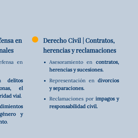
fensa en
Derecho Civil | Contratos,
nales
herencias y reclamaciones
efensa en
Asesoramiento en
contratos,
herencias y sucesiones.
 en
delitos
Representación en
divorcios
onas, el
y separaciones.
ridad vial
.
Reclamaciones por
impagos y
dimientos
responsabilidad civil.
género y
nto
.