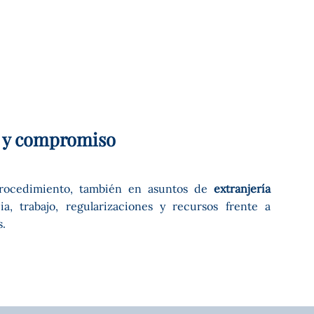
a y compromiso
procedimiento, también en asuntos de
extranjería
ia, trabajo, regularizaciones y recursos frente a
s.