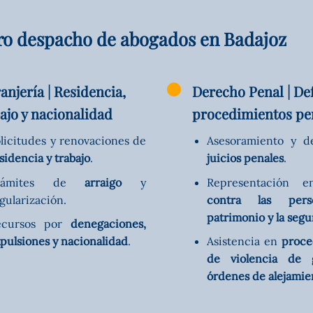
tro despacho de abogados en Badajoz
anjería | Residencia,
Derecho Penal | De
ajo y nacionalidad
procedimientos pe
licitudes y renovaciones de
Asesoramiento y d
sidencia y trabajo
.
juicios penales
.
rámites de
arraigo
y
Representación
gularización.
contra las pers
patrimonio y la segu
ecursos por
denegaciones,
pulsiones y nacionalidad
.
Asistencia en
proce
de violencia de 
órdenes de alejamie