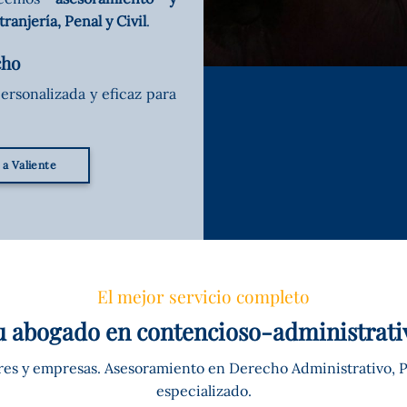
anjería, Penal y Civil
.
cho
ersonalizada y eficaz para
a Valiente
El mejor servicio completo
u abogado en contencioso-administrati
ares y empresas. Asesoramiento en Derecho Administrativo, P
especializado.