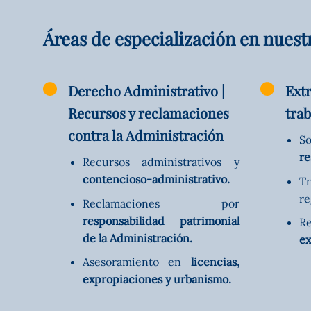
Áreas de especialización en nues
Derecho Administrativo |
Extr
Recursos y reclamaciones
trab
contra la Administración
So
re
Recursos administrativos y
contencioso-administrativo.
T
re
Reclamaciones por
responsabilidad patrimonial
R
de la Administración.
ex
Asesoramiento en
licencias,
expropiaciones y urbanismo.