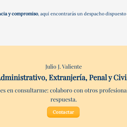
ncia y compromiso
, aquí encontrarás un despacho dispuesto 
Julio J. Valiente
dministrativo, Extranjería, Penal y Ci
des en consultarme: colaboro con otros profesiona
respuesta.
Contactar