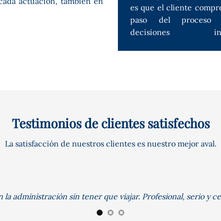
ada actuación, también en
es que el cliente comp
paso del proceso
decisiones info
Testimonios de clientes satisfechos
La satisfacción de nuestros clientes es nuestro mejor aval.
n la administración sin tener que viajar. Profesional, serio 