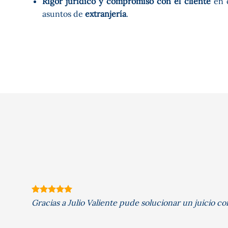
Rigor jurídico y compromiso con el cliente
en c
asuntos de
extranjería
.
Gracias a Julio Valiente pude solucionar un juicio co