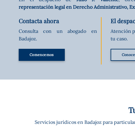
representación legal en Derecho Administrativo, Extr
Contacta ahora
El despa
Consulta con un abogado en
Atención p
Badajoz.
tu caso.
Comencemos
Conoce 
T
Servicios jurídicos en Badajoz para particul