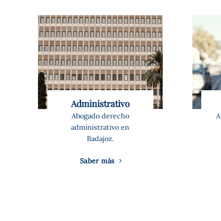
Administrativo
Abogado derecho
A
administrativo en
Badajoz.
Saber más